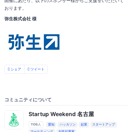
開催にあたり、以下のスポンサー様からご支援をいただいて
おります。
弥生株式会社 様
シェア
ツイート
コミュニティについて
Startup Weekend 名古屋
1106人
愛知
ハッカソン
起業
スタートアップ
マーケティング
女性起業家