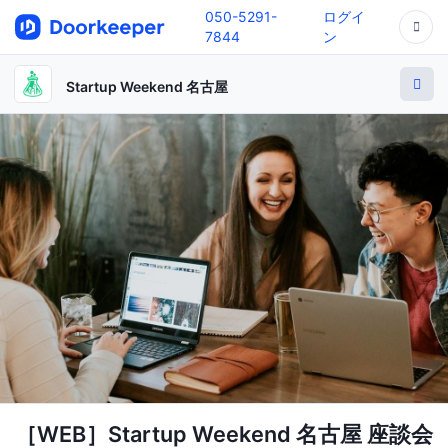
050-5291-
ログイ
7844
ン
Startup Weekend 名古屋
［WEB］Startup Weekend 名古屋 座談会