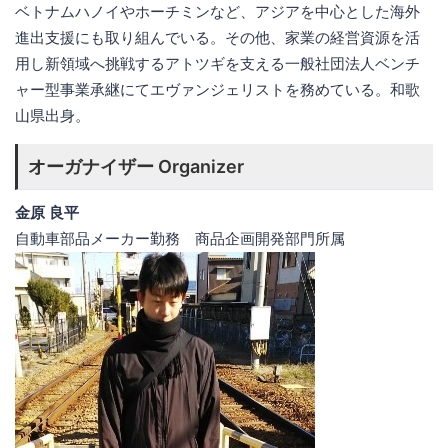
ベトナムハノイやホーチミンなど、アジアを中心とした海外
進出支援にも取り組んでいる。その他、家業の経営資源を活
用し新領域へ挑戦するアトツギを支える一般社団法人ベンチ
ャー型事業承継にてエヴァンジェリストを務めている。和歌
山県出身。
オーガナイザー Organizer
金原 良平
自動車部品メーカー勤務 商品企画開発部門所属