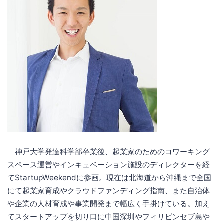
神戸大学発達科学部卒業後、起業家のためのコワーキング
スペース運営やインキュベーション施設のディレクターを経
てStartupWeekendに参画。現在は北海道から沖縄まで全国
にて起業家育成やクラウドファンディング指南、また自治体
や企業の人材育成や事業開発まで幅広く手掛けている。加え
てスタートアップを切り口に中国深圳やフィリピンセブ島や