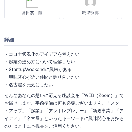
常田英一朗
稲熊琢椰
詳細
・コロナ状況化のアイデアを考えたい
・起業の進め方について理解したい
・StartupWeekendに興味がある
・興味関心が近い仲間と語り合いたい
・名古屋を元気にしたい
そんなあなたの想いに応える座談会を「WEB（Zoom）」で
お届けします。事前準備は何も必要ございません。「スター
トアップ」「起業」「アントレプレナー」「新規事業」「ア
イデア」「名古屋」といったキーワードに興味関心をお持ち
の方は是非に本機会をご活用ください。