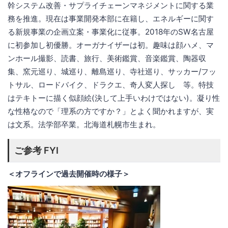
幹システム改善・サプライチェーンマネジメントに関する業
務を推進。現在は事業開発本部に在籍し、エネルギーに関す
る新規事業の企画立案・事業化に従事。2018年のSW名古屋
に初参加し初優勝。オーガナイザーは初。趣味は顔ハメ、マ
ンホール撮影、読書、旅行、美術鑑賞、音楽鑑賞、陶器収
集、窯元巡り、城巡り、離島巡り、寺社巡り、サッカー/フッ
トサル、ロードバイク、ドラクエ、奇人変人探し 等。特技
はテキトーに描く似顔絵(決して上手いわけではない)。凝り性
な性格なので「理系の方ですか？」とよく聞かれますが、実
は文系。法学部卒業。北海道札幌市生まれ。
ご参考 FYI
＜オフラインで過去開催時の様子＞