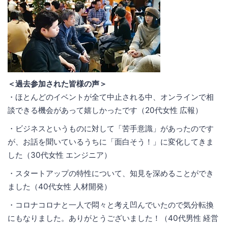
＜過去参加された皆様の声＞
・ほとんどのイベントが全て中止される中、オンラインで相
談できる機会があって嬉しかったです（20代女性 広報）
・ビジネスというものに対して「苦手意識」があったのです
が、お話を聞いているうちに「面白そう！」に変化してきま
した（30代女性 エンジニア）
・スタートアップの特性について、知見を深めることができ
ました（40代女性 人材開発）
・コロナコロナと一人で悶々と考え凹んでいたので気分転換
にもなりました。ありがとうございました！（40代男性 経営