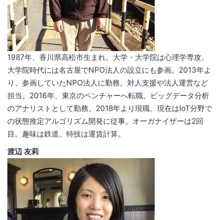
1987年、香川県高松市生まれ。大学・大学院は心理学専攻。
大学院時代には名古屋でNPO法人の設立にも参画。2013年よ
り、参画していたNPO法人に勤務。対人支援や法人運営など
担当。2016年、東京のベンチャーへ転職。ビッグデータ分析
のアナリストとして勤務。2018年より現職。現在はIoT分野で
の状態推定アルゴリズム開発に従事。オーガナイザーは2回
目。趣味は鉄道。特技は運賃計算。
渡辺 友莉