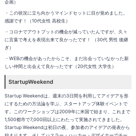
企画）
・この状況に立ち向かうマインドセットに目が覚めました。
感謝です！（10代女性 高校生）
・コロナでアウトプットの機会が減っていたんですが、久々
に言葉で考えを表現出来て良かったです！ （30代 男性 後継
ぎ）
・WEBの機会があったからこそ、まだ出会っていなかった新
しい仲間と出会えて良かったです（20代女性 大学生）
StartupWeekend
Startup Weekendは、週末の3日間を利用してアイデアを形
にするための方法論を学ぶ、スタートアップ体験イベントで
す。このワークショップは2009年に米国で始まり、これまで
1,500都市で7,000回以上にわたって実施されてきました。
Startup Weekendは初日の夜、参加者のアイデアの発表から
始まります。そしてハスラー・ハッカー・デザイナーでチー